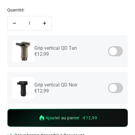
Quantité:
Réduire
Augmenter
la
la
quantité
quantité
Grip vertical QD Tan
€12,99
Grip vertical QD Noir
€12,99
Ajouter au panier -
€12,99