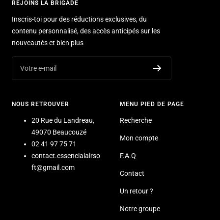
REJOINS LA BRIGADE
Inscris-toi pour des réductions exclusives, du
contenu personnalisé, des accès anticipés sur les
nouveautés et bien plus
Votre e-mail
NOUS RETROUVER
MENU PIED DE PAGE
20 Rue du Landreau,
Recherche
49070 Beaucouzé
Mon compte
02 41 97 75 71
contact.essencialairso
F.A.Q
ft@gmail.com
Contact
Un retour ?
Notre groupe