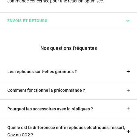
commande concernée pour une réaction optimisée.
ENVOIS ET RETOURS
Nos questions fréquentes
Les répliques sont-elles garanties ?
Comment fonctionne la précommande ?
Pourquoi les accessoires avec la répliques ?
Quelle est la différencce entre répliques électriques, ressort,
Gaz ou CO2 ?